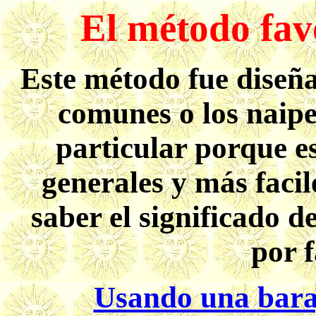
El método favo
Este método fue diseña
comunes o los naipe
particular porque e
generales y más facil
saber el significado d
por f
Usando una baraj